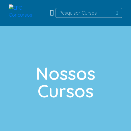
Nossos
Cursos